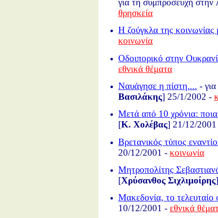
για τη συμπροσευχή στην 
θρησκεία
Η ζούγκλα της κοινωνίας 
κοινωνία
Οδοιπορικό στην Ουκραν
εθνικά θέματα
Ναυάγησε η πίστη....
- για
Βασιλάκης
] 25/1/2002 -
Μετά από 10 χρόνια: ποια
[
Κ. Χολέβας
] 21/12/2001
Βρετανικός τύπος εναντίο
20/12/2001 -
κοινωνία
Μητροπολίτης Σεβαστιανός
[
Χρύσανθος Σιχλιμοίρης
Μακεδονία, το τελευταίο
10/12/2001 -
εθνικά θέμα