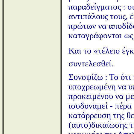
παραδείγματος : ο
αντιπάλους τους, 
πρώτων να αποδίδο
καταγράφονται ως 
Και το «τέλειο έγκ
συντελεσθεί.
Συνοψίζω : Το ότι
υποχρεωμένη να υ
προκειμένου να με
ισοδυναμεί - πέρα
κατάρρευση της θε
(αυτο)δικαίωσης τη