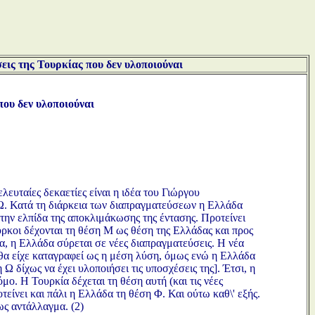
εις της Τουρκίας που δεν υλοποιούναι
που δεν υλοποιούναι
ευταίες δεκαετίες είναι η ιδέα του Γιώργου
 Ω. Κατά τη διάρκεια των διαπραγματεύσεων η Ελλάδα
με την ελπίδα της αποκλιμάκωσης της έντασης. Προτείνει
ρκοι δέχονται τη θέση Μ ως θέση της Ελλάδας και προς
, η Ελλάδα σύρεται σε νέες διαπραγματεύσεις. Η νέα
 θα είχε καταγραφεί ως η μέση λύση, όμως ενώ η Ελλάδα
Ω δίχως να έχει υλοποιήσει τις υποσχέσεις της]. Έτσι, η
μο. Η Τουρκία δέχεται τη θέση αυτή (και τις νέες
είνει και πάλι η Ελλάδα τη θέση Φ. Και ούτω καθ\' εξής.
ως αντάλλαγμα. (2)