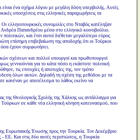
 είναι ένα σχήμα λόγου με μεγάλη δόση υπερβολής. Αυτές
ρκικές υποσχέσεις στις ελληνικές παραχωρήσεις τα
 Οι ελληνοτουρκικές συνομιλίες στο Νταβός κατέληξαν
ό Ανδρέα Παπανδρέου μέσα στο ελληνικό κοινοβούλιο.
 πολιτικών, και έτσι αυτοί διέθεταν μεγαλύτερο εύρος
πρώτη επίσημη επιβεβαίωση της αποδοχής ότι οι Τούρκοι
ό όσα έχουν συμφωνήσει.
ικών σχέσεων και πολλοί υπουργοί και πρωθυπουργοί
ως γεννιούνται για το κάτα πόσο η εκάστοτε πολιτική
ησε, τις επιτυχίες ή αποτυχίες της, τον τρόπο
ύνδεση όλων αυτών. Δηλαδή τη σχέση της μεθόδου με τα
σε κανέναν με αποτέλεσμα το λάθος εκείνο να
ίας της Θεολογικής Σχολής της Χάλκης ως αντάλλαγμα για
ν Τούρκων σε κάθε νέα ελληνική κίνηση κατευνασμού, που
της Ευρωπαικής Ένωσης προς την Τουρκία. Τον Δεκέμβριο
- ΕΕ. Και στις δύο αυτές περιπτώσεις, η Τουρκία