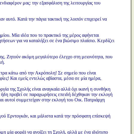
 ενδιαφέρον μας: την εξασφάλιση της λειτουργίας του
ν αυτό. Κατά την πάγια τακτική της λοιπόν επιχειρεί να
μίου. Μία ιδέα που το πρακτικό της μέρος αφήνεται
ητήσεων για να καταλήξει σε ένα βιώσιμο πλαίσιο. Κερδίζει
ης. Ζητούν ακόμη μεγαλύτερο έλεγχο στη μειονότητα, που
κή.
έτρα κάτω από την Ακρόπολη! Σε σημείο που είναι
φίες! Και εμείς εντελώς αβίαστα, μέσα σε μία ημέρα,
ργία της Σχολής είναι αναγκαία αλλά όχι ικανή η συνθήκη
υν ήδη προβεί σε παραχωρήσεις επειδή δέχθηκαν την εκλογή
αι αυτοί συμμετείχαν στην εκλογή του Οικ. Πατριάρχη
γού Ερντογκάν, και μάλιστα κατά την πρόσφατη επίσκεψή
όμη μία φορά) να ανοίξει τη Σχολή, αλλά με ένα ιδιότυπο