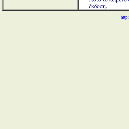
έκδοση.
http: