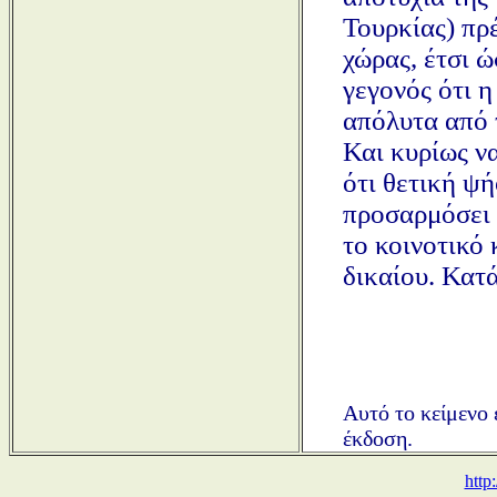
Τουρκίας) πρ
χώρας, έτσι ώ
γεγονός ότι 
απόλυτα από 
Και κυρίως ν
ότι θετική ψή
προσαρμόσει 
το κοινοτικό 
δικαίου. Κατά
Αυτό το κείμενο 
έκδοση.
http: