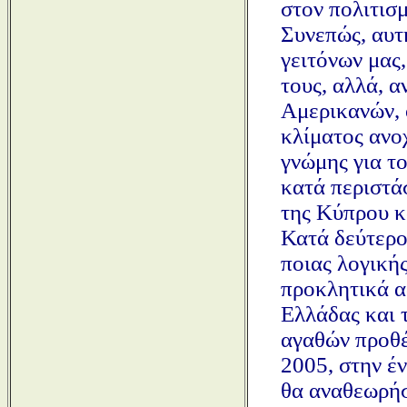
στον πολιτισ
Συνεπώς, αυτ
γειτόνων μας
τους, αλλά, α
Αμερικανών, 
κλίματος ανο
γνώμης για τ
κατά περιστά
της Κύπρου κ
Κατά δεύτερο 
ποιας λογικής
προκλητικά α
Ελλάδας και 
αγαθών προθέ
2005, στην έ
θα αναθεωρήσ